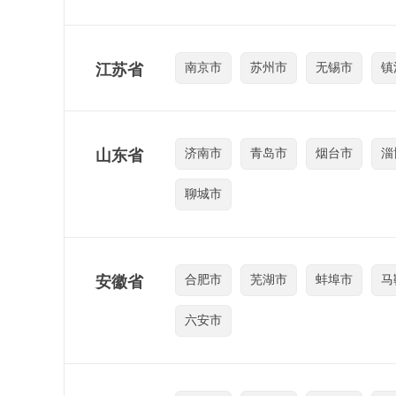
江苏省
南京市
苏州市
无锡市
镇
山东省
济南市
青岛市
烟台市
淄
聊城市
安徽省
合肥市
芜湖市
蚌埠市
马
六安市