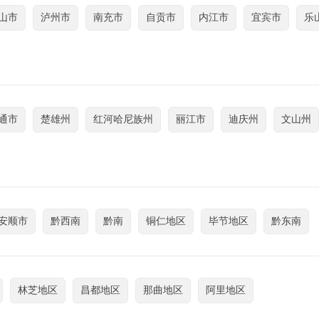
山市
泸州市
南充市
自贡市
内江市
宜宾市
乐
通市
楚雄州
红河哈尼族州
丽江市
迪庆州
文山州
安顺市
黔西南
黔南
铜仁地区
毕节地区
黔东南
林芝地区
昌都地区
那曲地区
阿里地区