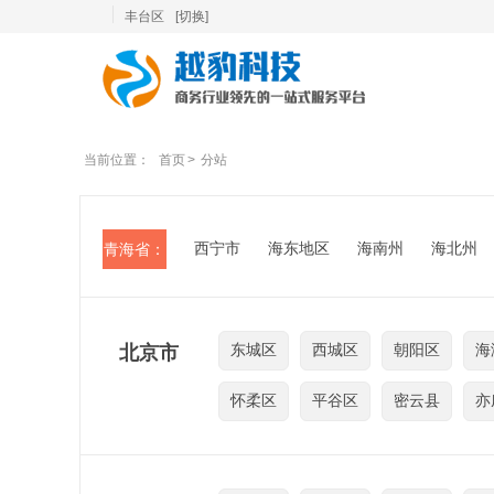
丰台区
[切换]
当前位置：
首页
>
分站
西宁市
海东地区
海南州
海北州
青海省：
北京市
东城区
西城区
朝阳区
海
怀柔区
平谷区
密云县
亦