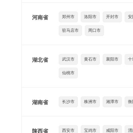
河南省
郑州市
洛阳市
开封市
安
驻马店市
周口市
湖北省
武汉市
黄石市
襄阳市
十
仙桃市
湖南省
长沙市
株洲市
湘潭市
衡
陕西省
西安市
宝鸡市
咸阳市
渭