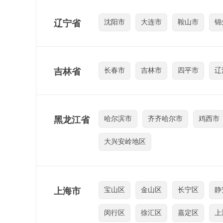
辽宁省
沈阳市
大连市
鞍山市
锦
吉林省
长春市
吉林市
四平市
辽
黑龙江省
哈尔滨市
齐齐哈尔市
鸡西市
大兴安岭地区
上海市
宝山区
金山区
长宁区
静
闵行区
徐汇区
嘉定区
上