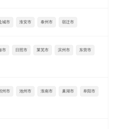
盐城市
淮安市
泰州市
宿迁市
海市
日照市
莱芜市
滨州市
东营市
宿州市
池州市
淮南市
巢湖市
阜阳市