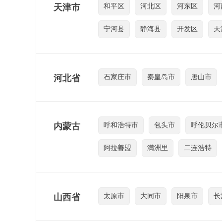
天津市
和平区
河北区
河东区
河
宁河县
静海县
开发区
天
河北省
石家庄市
秦皇岛市
唐山市
内蒙古
呼和浩特市
包头市
呼伦贝尔
阿拉善盟
满洲里
二连浩特
山西省
太原市
大同市
阳泉市
长