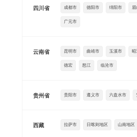
四川省
成都市
德阳市
绵阳市
眉
广元市
云南省
昆明市
曲靖市
玉溪市
昭
德宏
怒江
临沧市
贵州省
贵阳市
遵义市
六盘水市
西藏
拉萨市
日喀则地区
山南地区