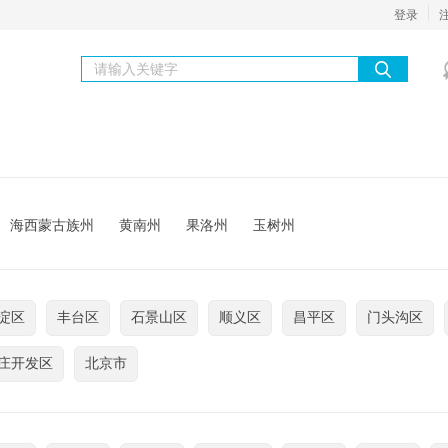
登录
海西蒙古族州
黄南州
果洛州
玉树州
淀区
丰台区
石景山区
顺义区
昌平区
门头沟区
庄开发区
北京市