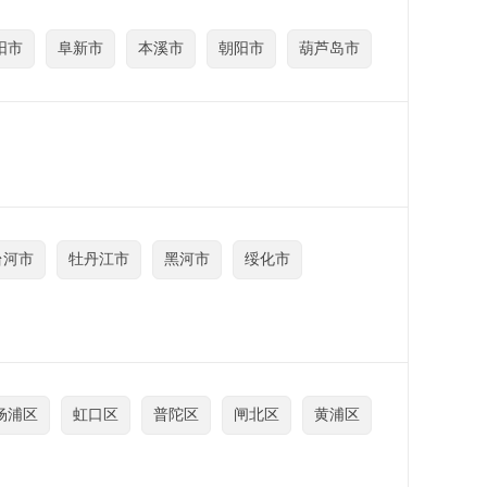
阳市
阜新市
本溪市
朝阳市
葫芦岛市
台河市
牡丹江市
黑河市
绥化市
杨浦区
虹口区
普陀区
闸北区
黄浦区