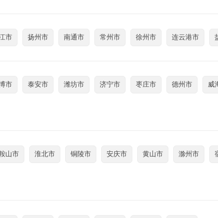
江市
扬州市
南通市
常州市
徐州市
连云港市
博市
泰安市
潍坊市
济宁市
枣庄市
德州市
威
鞍山市
淮北市
铜陵市
安庆市
黄山市
滁州市