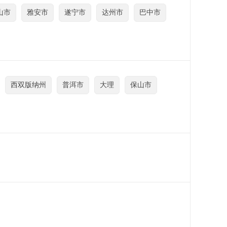
山市
雅安市
遂宁市
达州市
巴中市
西双版纳州
普洱市
大理
保山市