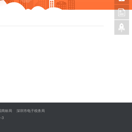
国商标局
深圳市电子税务局
-3
量监督检验检疫总局