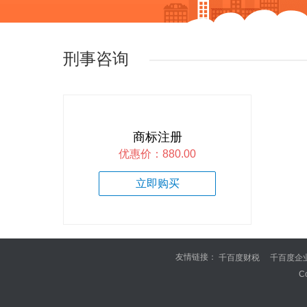
刑事咨询
商标注册
优惠价：880.00
立即购买
友情链接：
千百度财税
千百度企
全国信用网
深圳政府
C
千百度慧聪店铺