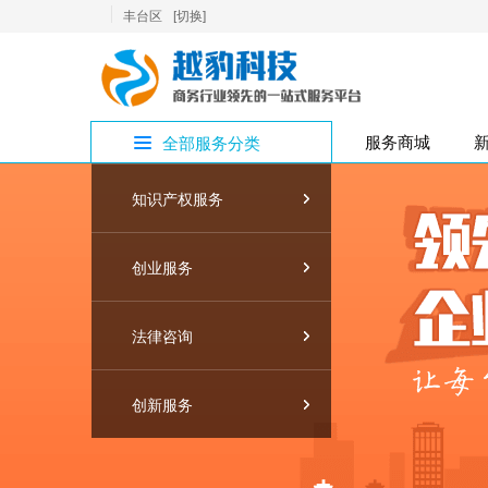
丰台区
[切换]
服务商城
全部服务分类
知识产权服务
个人法律服务
商标服务
公司注册
创意设计
企业法律服务
互联网技术
专利服务
财税服务
创业服务
技术转移服务
版权服务
刑事咨询
审计
法律咨询
法律文书服务
营销推广服务
科技服务
税审
创新服务