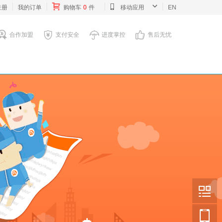
注册
我的订单
购物车
0
件
移动应用
EN
合作加盟
支付安全
进度掌控
售后无忧